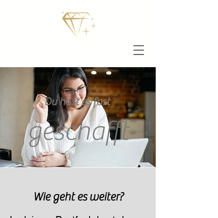
Du hast es fast
geschafft
Wie geht es weiter?