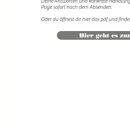
Deine Antworten und konkrete Handlungs
Page sofort nach dem Absenden.
Oder du öffnest dir hier das pdf und finde
Hier geht es zu