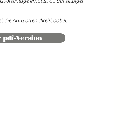
vorschläge erhältst du auf selbiger
st die Antworten direkt dabei.
r pdf-Version