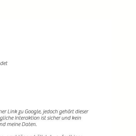
ldet
rner Link zu Google, jedoch gehört dieser
iche Interaktion ist sicher und kein
 und meine Daten.