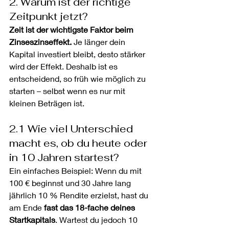
2. Warum ist der richtige 
Zeitpunkt jetzt?
Zeit ist der wichtigste Faktor beim 
Zinseszinseffekt.
 Je länger dein 
Kapital investiert bleibt, desto stärker 
wird der Effekt. Deshalb ist es 
entscheidend, so früh wie möglich zu 
starten – selbst wenn es nur mit 
kleinen Beträgen ist.
2.1 Wie viel Unterschied 
macht es, ob du heute oder 
in 10 Jahren startest?
Ein einfaches Beispiel: Wenn du mit 
100 € beginnst und 30 Jahre lang 
jährlich 10 % Rendite erzielst, hast du 
am Ende 
fast das 18-fache deines 
Startkapitals
. Wartest du jedoch 10 