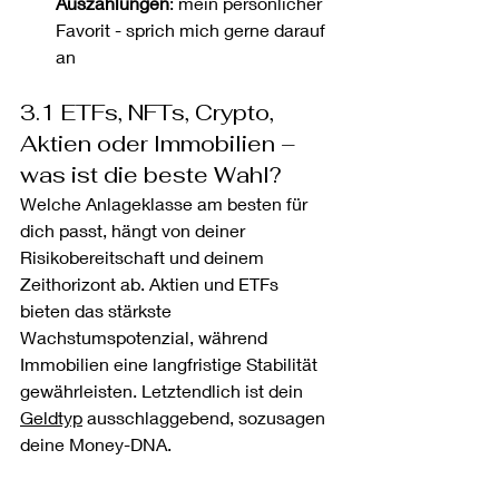
Auszahlungen
: mein persönlicher 
Favorit - sprich mich gerne darauf 
an
3.1 ETFs, NFTs, Crypto, 
Aktien oder Immobilien – 
was ist die beste Wahl?
Welche Anlageklasse am besten für 
dich passt, hängt von deiner 
Risikobereitschaft und deinem 
Zeithorizont ab. Aktien und ETFs 
bieten das stärkste 
Wachstumspotenzial, während 
Immobilien eine langfristige Stabilität 
gewährleisten. Letztendlich ist dein 
Geldtyp
 ausschlaggebend, sozusagen 
deine Money-DNA.