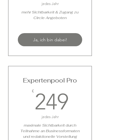
jedes Jahr
mehr Sichtbarkeit & Zugang zu
Circle Angeboten
Ja, ich bin dabei!
Expertenpool Pro
249€
€
249
jedes Jahr
maximale Sichtbarkeit durch
Teilnahme an Businessformaten
und redaktionelle Vorstellung