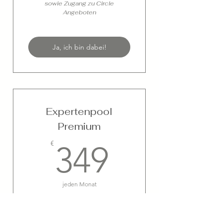
sowie Zugang zu Circle
Angeboten
Ja, ich bin dabei!
Expertenpool
Premium
349€
€
349
jeden Monat
Gültig für 12 Monate