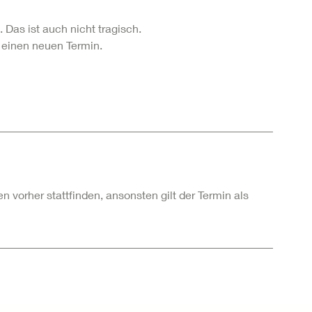
as ist auch nicht tragisch.
 einen neuen Termin.
rher stattfinden, ansonsten gilt der Termin als