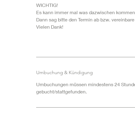
WICHTIG!
Es kann immer mal was dazwischen kommen. D
Dann sag bitte den Termin ab bzw. vereinbare
Vielen Dank!
Umbuchung & Kündigung
Umbuchungen müssen mindestens 24 Stunden vo
gebucht/stattgefunden.