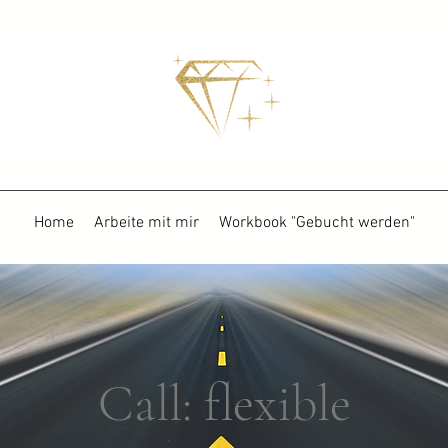
Home
Arbeite mit mir
Workbook "Gebucht werden"
Call: flexible