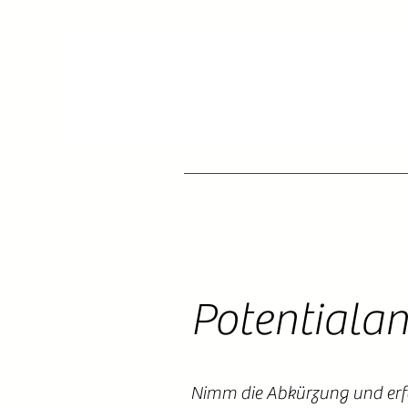
Potentiala
Nimm die Abkürzung und erfa