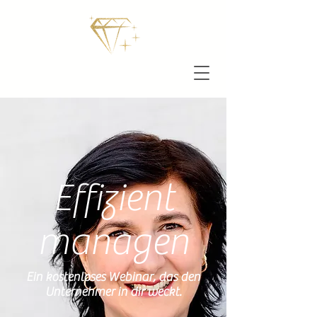
Effizient
managen
Ein kostenloses Webinar, das den
Unternehmer in dir weckt.