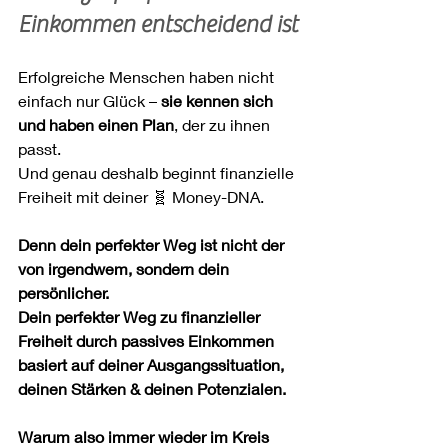
Einkommen entscheidend ist
Erfolgreiche Menschen haben nicht 
einfach nur Glück – 
sie kennen sich 
und haben einen Plan
, der zu ihnen 
passt.
Und genau deshalb beginnt finanzielle 
Freiheit mit deiner 🧬 Money-DNA.
Denn dein perfekter Weg ist nicht der 
von irgendwem, sondern dein 
persönlicher.
Dein perfekter Weg zu finanzieller 
Freiheit durch passives Einkommen 
basiert auf deiner Ausgangssituation, 
deinen Stärken & deinen Potenzialen.
Warum also immer wieder im Kreis 