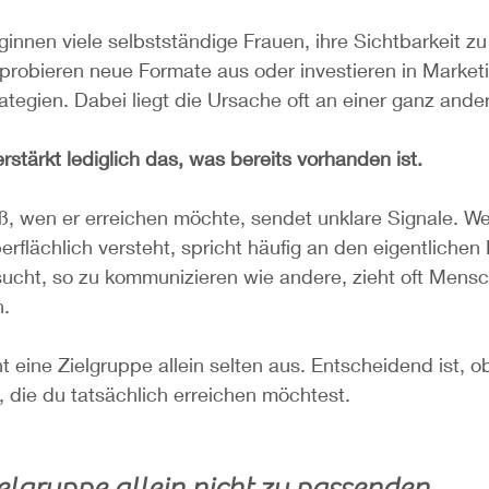
nnen viele selbstständige Frauen, ihre Sichtbarkeit zu 
, probieren neue Formate aus oder investieren in Mark
ategien. Dabei liegt die Ursache oft an einer ganz ander
rstärkt lediglich das, was bereits vorhanden ist.
ß, wen er erreichen möchte, sendet unklare Signale. We
erflächlich versteht, spricht häufig an den eigentlich
sucht, so zu kommunizieren wie andere, zieht oft Mensc
n.
 eine Zielgruppe allein selten aus. Entscheidend ist, o
 die du tatsächlich erreichen möchtest.
lgruppe allein nicht zu passenden 