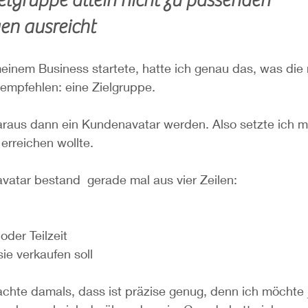
n ausreicht
meinem Business startete, hatte ich genau das, was die
empfehlen: eine Zielgruppe.
araus dann ein Kundenavatar werden. Also setzte ich m
 erreichen wollte.
vatar bestand  gerade mal aus vier Zeilen:
 oder Teilzeit
sie verkaufen soll
dachte damals, dass ist präzise genug, denn ich möchte