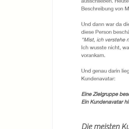
ausschließen. Heute 
Beschreibung von M
Und dann war da di
diese Person beschäf
"Mist, ich verstehe
Ich wusste nicht, wa
vorankam.
Und genau darin lie
Kundenavatar:
Eine Zielgruppe bes
Ein Kundenavatar hilf
Die meisten K