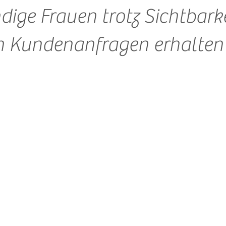
dige Frauen trotz Sichtbarke
n Kundenanfragen erhalten