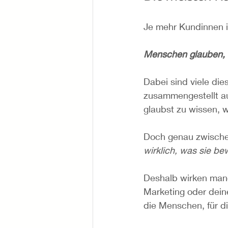
Je mehr Kundinnen i
Menschen glauben, i
Dabei sind viele die
zusammengestellt au
glaubst zu wissen, w
Doch genau zwische
wirklich, was sie be
Deshalb wirken manc
Marketing oder dein
die Menschen, für di