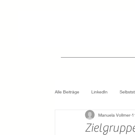
Alle Beiträge
LinkedIn
Selbsts
Manuela Vollmer
1
Finanzielle Freiheit
Passives 
Zielgrupp