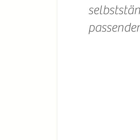
selbststän
passende