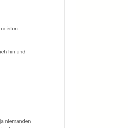
 meisten 
ich hin und 
 ja niemanden 