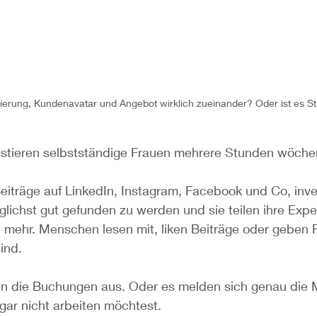
ierung, Kundenavatar und Angebot wirklich zueinander? Oder ist es 
estieren selbstständige Frauen mehrere Stunden wöchent
Beiträge auf LinkedIn, Instagram, Facebook und Co, inves
lichst gut gefunden zu werden und sie teilen ihre Expe
 mehr. Menschen lesen mit, liken Beiträge oder geben 
sind.
n die Buchungen aus. Oder es melden sich genau die 
gar nicht arbeiten möchtest.