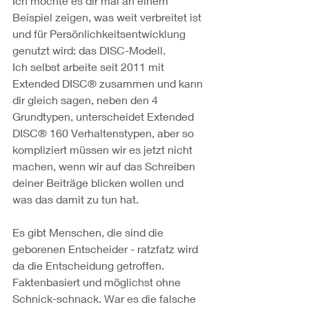
Ich möchte es dir mal an einem 
Beispiel zeigen, was weit verbreitet ist 
und für Persönlichkeitsentwicklung 
genutzt wird: das DISC-Modell.
Ich selbst arbeite seit 2011 mit 
Extended DISC® zusammen und kann 
dir gleich sagen, neben den 4 
Grundtypen, unterscheidet Extended 
DISC® 160 Verhaltenstypen, aber so 
kompliziert müssen wir es jetzt nicht 
machen, wenn wir auf das Schreiben 
deiner Beiträge blicken wollen und 
was das damit zu tun hat.
Es gibt Menschen, die sind die 
geborenen Entscheider - ratzfatz wird 
da die Entscheidung getroffen. 
Faktenbasiert und möglichst ohne 
Schnick-schnack. War es die falsche 