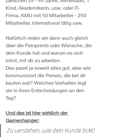
zwischen 25 - 45 Jahre, verheiratet, 1 
Kind, Akademikerin, usw. oder IT-
Firma, KMU mit 50 Mitarbeiter - 250 
Mitarbeiter, international tätig usw.
Natürlich reden wir dann auch gleich 
über die Painpoints oder Wünsche, die 
dein Kunde hat und warum es sich 
lohnt, mit dir zu arbeiten.
Das passt ja soweit alles gut, aber wie 
kommuniziert die Person, die bei dir 
kaufen soll? Welches Verhalten legt 
sie in ihren Entscheidungen an den 
Tag?
Und das ist hier wirklich der 
Gamechanger:
Zu verstehen, wie dein Kunde tickt!